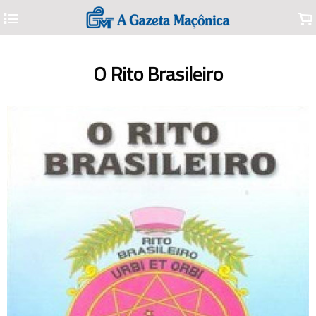
4
.
O Rito Brasileiro