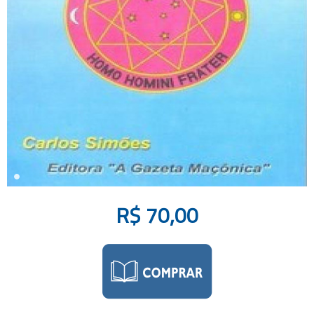
R$
70,00