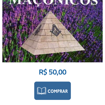
R$
50,00