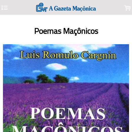
4
.
Poemas Maçônicos