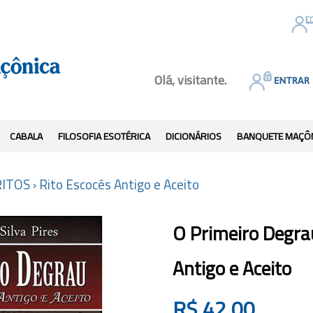
Olá, visitante.
CABALA
FILOSOFIA ESOTÉRICA
DICIONÁRIOS
BANQUETE MAÇÔ
RITOS
›
Rito Escocês Antigo e Aceito
O Primeiro Degra
Antigo e Aceito
R$
42,00