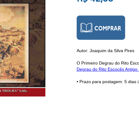
Autor: Joaquim da Silva Pires
O Primeiro Degrau do Rito Esco
Degrau do Rito Escocês Antigo 
• Prazo para postagem:
5 dias 