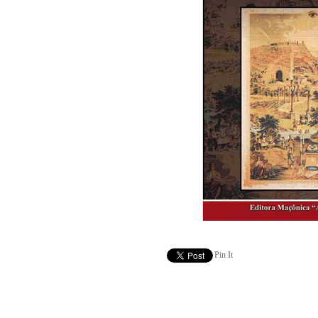
Pin It