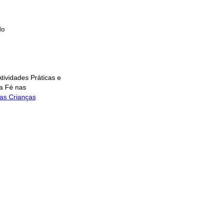
do
tividades Práticas e
 a Fé nas
nas Crianças